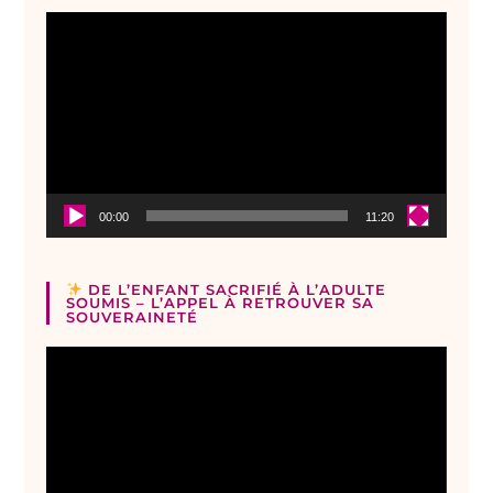
Lecteur
vidéo
00:00
11:20
DE L’ENFANT SACRIFIÉ À L’ADULTE
SOUMIS – L’APPEL À RETROUVER SA
SOUVERAINETÉ
Lecteur
vidéo