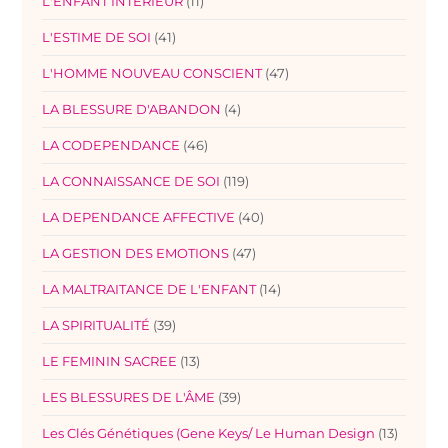
L'ENFANT INTERIEUR
(11)
L'ESTIME DE SOI
(41)
L'HOMME NOUVEAU CONSCIENT
(47)
LA BLESSURE D'ABANDON
(4)
LA CODEPENDANCE
(46)
LA CONNAISSANCE DE SOI
(119)
LA DEPENDANCE AFFECTIVE
(40)
LA GESTION DES EMOTIONS
(47)
LA MALTRAITANCE DE L'ENFANT
(14)
LA SPIRITUALITÉ
(39)
LE FEMININ SACREE
(13)
LES BLESSURES DE L'ÂME
(39)
Les Clés Génétiques (Gene Keys/ Le Human Design
(13)