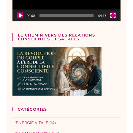
00:00
04:17
LE CHEMIN VERS DES RELATIONS
CONSCIENTES ET SACRÉES
CATÉGORIES
L'ENERGIE VITALE
(14)