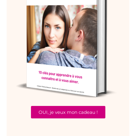
OUI, je veux mon cadeau !