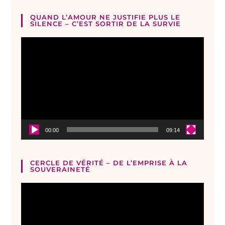
QUAND L’AMOUR NE JUSTIFIE PLUS LE
SILENCE – C’EST SORTIR DE LA SURVIE
Lecteur
vidéo
00:00
09:14
CERCLE DE VÉRITÉ – DE L’EMPRISE À LA
SOUVERAINETÉ
Lecteur
vidéo