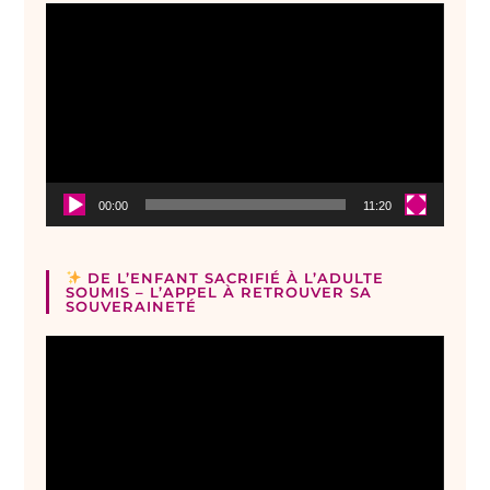
Lecteur
vidéo
00:00
11:20
DE L’ENFANT SACRIFIÉ À L’ADULTE
SOUMIS – L’APPEL À RETROUVER SA
SOUVERAINETÉ
Lecteur
vidéo