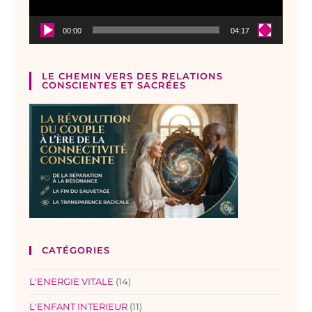
00:00
04:17
LE CHEMIN VERS DES RELATIONS
CONSCIENTES ET SACRÉES
CATÉGORIES
L'ENERGIE VITALE
(14)
L'ENFANT INTERIEUR
(11)