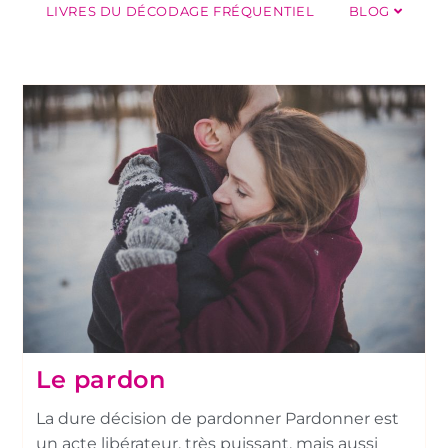
LIVRES DU DÉCODAGE FRÉQUENTIEL
BLOG
Le pardon
La dure décision de pardonner Pardonner est
un acte libérateur, très puissant, mais aussi