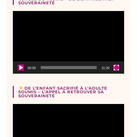
SOUVERAINETÉ
Lecteur
vidéo
00:00
11:20
DE L’ENFANT SACRIFIÉ À L’ADULTE
SOUMIS – L’APPEL À RETROUVER SA
SOUVERAINETÉ
Lecteur
vidéo