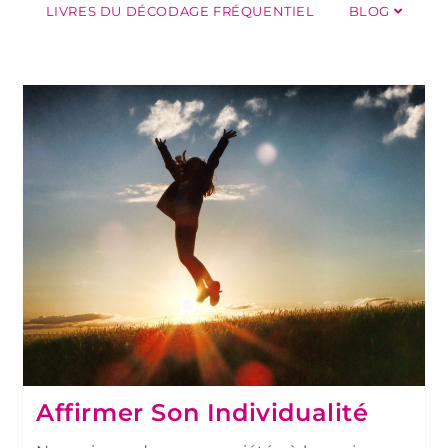
LIVRES DU DÉCODAGE FRÉQUENTIEL
BLOG
Affirmer Son Individualité