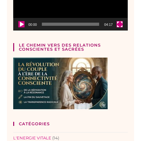
00:00
04:17
LE CHEMIN VERS DES RELATIONS
CONSCIENTES ET SACRÉES
CATÉGORIES
L'ENERGIE VITALE
(14)