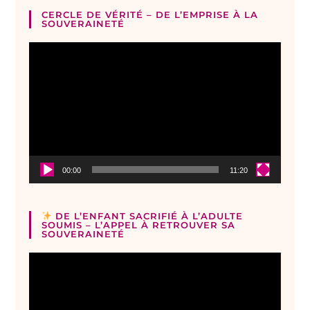
CERCLE DE VÉRITÉ – DE L’EMPRISE À LA
SOUVERAINETÉ
Lecteur
vidéo
00:00
11:20
DE L’ENFANT SACRIFIÉ À L’ADULTE
SOUMIS – L’APPEL À RETROUVER SA
SOUVERAINETÉ
Lecteur
vidéo