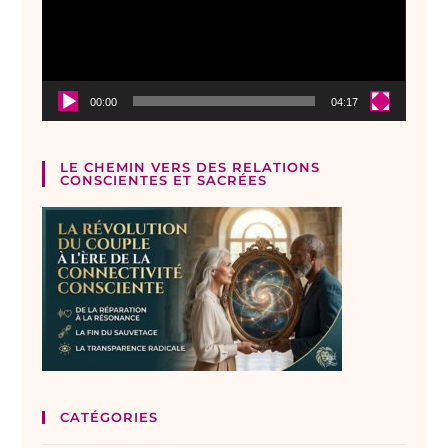
00:00
04:17
LE CHEMIN VERS DES RELATIONS
CONSCIENTES ET SACRÉES
CATÉGORIES