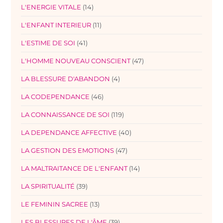
L'ENERGIE VITALE
(14)
L'ENFANT INTERIEUR
(11)
L'ESTIME DE SOI
(41)
L'HOMME NOUVEAU CONSCIENT
(47)
LA BLESSURE D'ABANDON
(4)
LA CODEPENDANCE
(46)
LA CONNAISSANCE DE SOI
(119)
LA DEPENDANCE AFFECTIVE
(40)
LA GESTION DES EMOTIONS
(47)
LA MALTRAITANCE DE L'ENFANT
(14)
LA SPIRITUALITÉ
(39)
LE FEMININ SACREE
(13)
LES BLESSURES DE L'ÂME
(39)