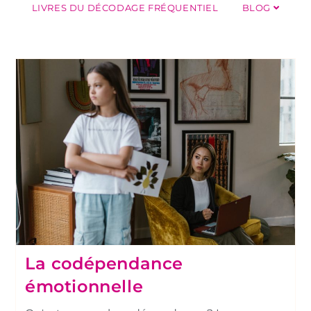
LIVRES DU DÉCODAGE FRÉQUENTIEL
BLOG
La codépendance
émotionnelle