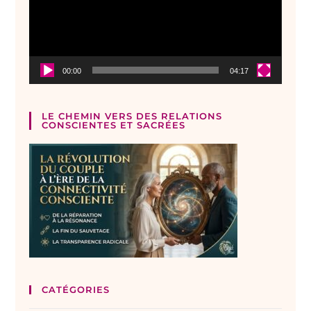
00:00
04:17
LE CHEMIN VERS DES RELATIONS
CONSCIENTES ET SACRÉES
CATÉGORIES