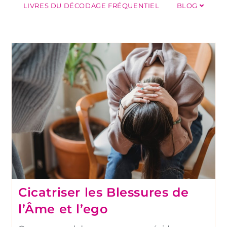
LIVRES DU DÉCODAGE FRÉQUENTIEL
BLOG
Cicatriser les Blessures de
l’Âme et l’ego