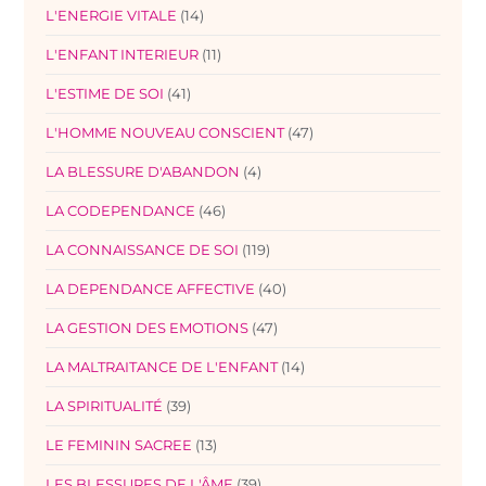
L'ENERGIE VITALE
(14)
L'ENFANT INTERIEUR
(11)
L'ESTIME DE SOI
(41)
L'HOMME NOUVEAU CONSCIENT
(47)
LA BLESSURE D'ABANDON
(4)
LA CODEPENDANCE
(46)
LA CONNAISSANCE DE SOI
(119)
LA DEPENDANCE AFFECTIVE
(40)
LA GESTION DES EMOTIONS
(47)
LA MALTRAITANCE DE L'ENFANT
(14)
LA SPIRITUALITÉ
(39)
LE FEMININ SACREE
(13)
LES BLESSURES DE L'ÂME
(39)