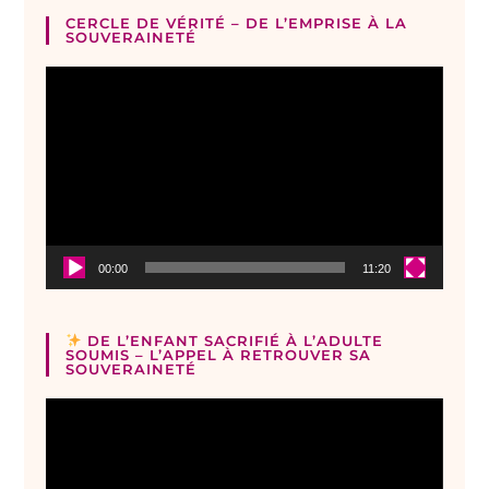
CERCLE DE VÉRITÉ – DE L’EMPRISE À LA
SOUVERAINETÉ
Lecteur
vidéo
00:00
11:20
DE L’ENFANT SACRIFIÉ À L’ADULTE
SOUMIS – L’APPEL À RETROUVER SA
SOUVERAINETÉ
Lecteur
vidéo