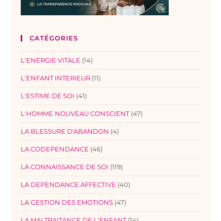
CATÉGORIES
L'ENERGIE VITALE
(14)
L'ENFANT INTERIEUR
(11)
L'ESTIME DE SOI
(41)
L'HOMME NOUVEAU CONSCIENT
(47)
LA BLESSURE D'ABANDON
(4)
LA CODEPENDANCE
(46)
LA CONNAISSANCE DE SOI
(119)
LA DEPENDANCE AFFECTIVE
(40)
LA GESTION DES EMOTIONS
(47)
LA MALTRAITANCE DE L'ENFANT
(14)