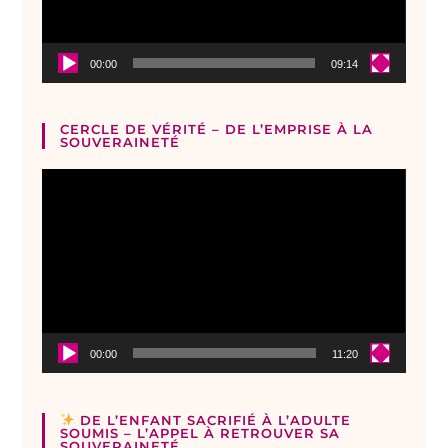
00:00
09:14
CERCLE DE VÉRITÉ – DE L’EMPRISE À LA
SOUVERAINETÉ
Lecteur
vidéo
00:00
11:20
DE L’ENFANT SACRIFIÉ À L’ADULTE
SOUMIS – L’APPEL À RETROUVER SA
SOUVERAINETÉ