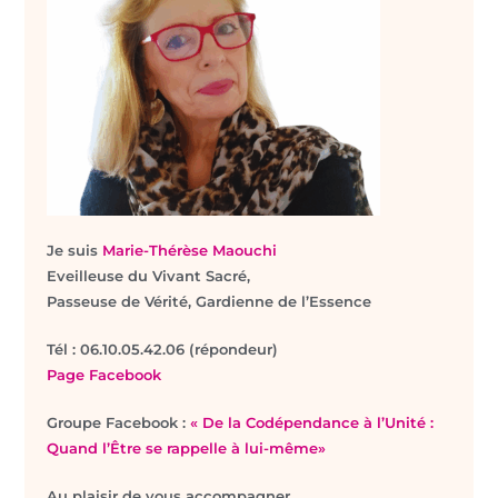
Je suis
Marie-Thérèse Maouchi
Eveilleuse du Vivant Sacré,
Passeuse de Vérité, Gardienne de l’Essence
T
él : 06.10.05.42.06 (répondeur)
Page Facebook
Groupe Facebook :
« De la Codépendance à l’Unité :
Quand l’Être se rappelle à lui-même»
Au plaisir de vous accompagner.