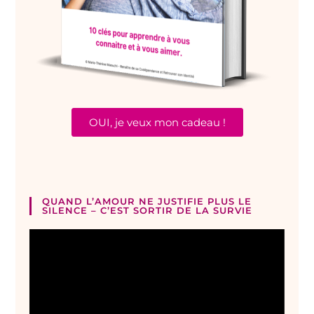
OUI, je veux mon cadeau !
QUAND L’AMOUR NE JUSTIFIE PLUS LE
SILENCE – C’EST SORTIR DE LA SURVIE
Lecteur
vidéo