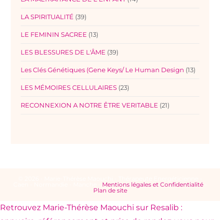
LA SPIRITUALITÉ
(39)
LE FEMININ SACREE
(13)
LES BLESSURES DE L'ÂME
(39)
Les Clés Génétiques (Gene Keys/ Le Human Design
(13)
LES MÉMOIRES CELLULAIRES
(23)
RECONNEXION A NOTRE ÊTRE VERITABLE
(21)
© 2026 - Marie-Thérèse Maouchi - Thérapeute Energéticienne -
Caen - Normandie - Manche -
Mentions légales et Confidentialité
-
Plan de site
Retrouvez Marie-Thérèse Maouchi sur Resalib :