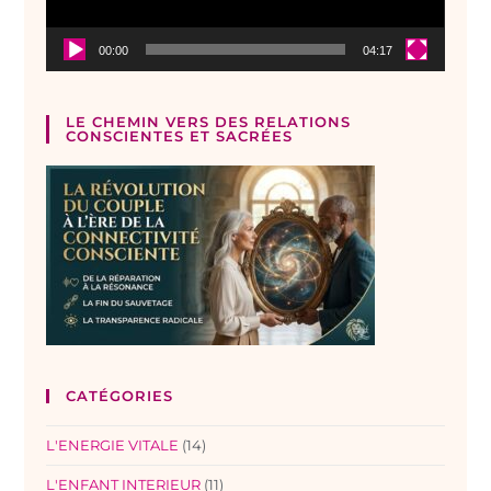
00:00
04:17
LE CHEMIN VERS DES RELATIONS
CONSCIENTES ET SACRÉES
CATÉGORIES
L'ENERGIE VITALE
(14)
L'ENFANT INTERIEUR
(11)