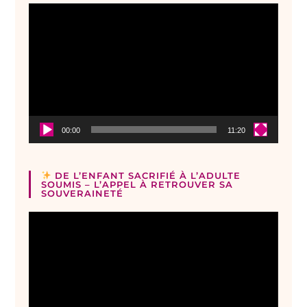
Lecteur
vidéo
00:00
11:20
DE L’ENFANT SACRIFIÉ À L’ADULTE
SOUMIS – L’APPEL À RETROUVER SA
SOUVERAINETÉ
Lecteur
vidéo