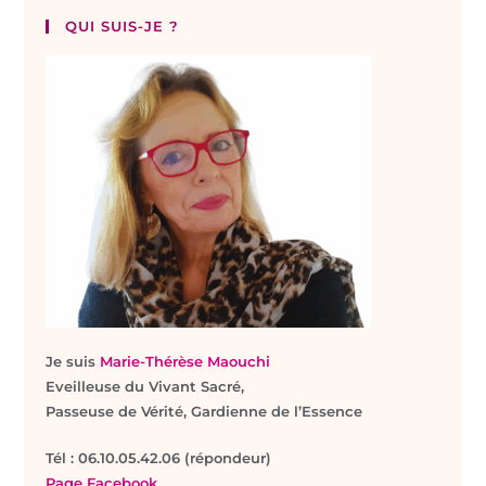
QUI SUIS-JE ?
Je suis
Marie-Thérèse Maouchi
Eveilleuse du Vivant Sacré,
Passeuse de Vérité, Gardienne de l’Essence
T
él : 06.10.05.42.06 (répondeur)
Page Facebook