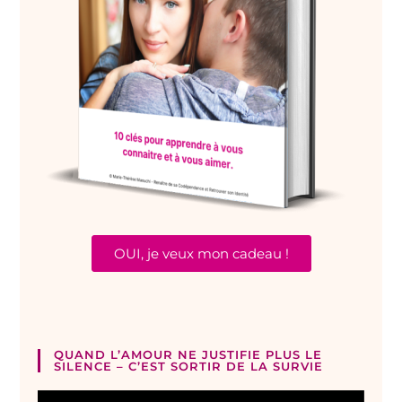
OUI, je veux mon cadeau !
QUAND L’AMOUR NE JUSTIFIE PLUS LE
SILENCE – C’EST SORTIR DE LA SURVIE
Lecteur