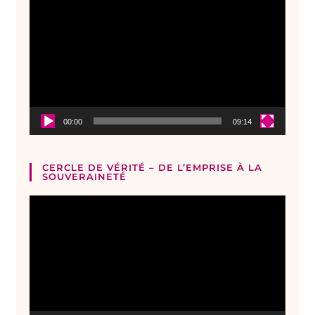
vidéo
00:00
09:14
CERCLE DE VÉRITÉ – DE L’EMPRISE À LA
SOUVERAINETÉ
Lecteur
vidéo