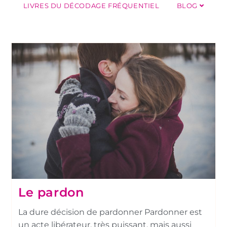
LIVRES DU DÉCODAGE FRÉQUENTIEL
BLOG
Le pardon
La dure décision de pardonner Pardonner est
un acte libérateur, très puissant, mais aussi