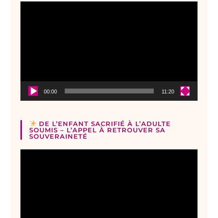
Lecteur
vidéo
00:00
11:20
DE L’ENFANT SACRIFIÉ À L’ADULTE
SOUMIS – L’APPEL À RETROUVER SA
SOUVERAINETÉ
Lecteur
vidéo