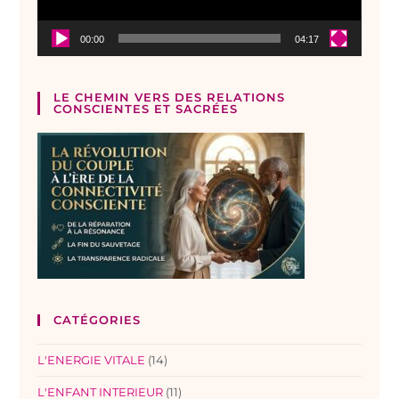
00:00
04:17
LE CHEMIN VERS DES RELATIONS
CONSCIENTES ET SACRÉES
CATÉGORIES
L'ENERGIE VITALE
(14)
L'ENFANT INTERIEUR
(11)