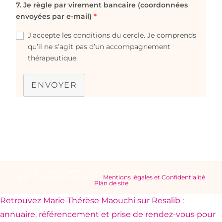
7. Je règle par virement bancaire (coordonnées
envoyées par e-mail)
*
J’accepte les conditions du cercle. Je comprends
qu’il ne s’agit pas d’un accompagnement
thérapeutique.
ENVOYER
© 2026 - Marie-Thérèse Maouchi - Thérapeute Energéticienne -
Caen - Normandie - Manche -
Mentions légales et Confidentialité
-
Plan de site
Retrouvez Marie-Thérèse Maouchi sur Resalib :
annuaire, référencement et prise de rendez-vous pour