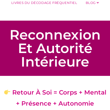
LIVRES DU DÉCODAGE FRÉQUENTIEL
BLOG
Reconnexion
Et Autorité
Intérieure
Retour À Soi = Corps + Mental
+ Présence + Autonomie