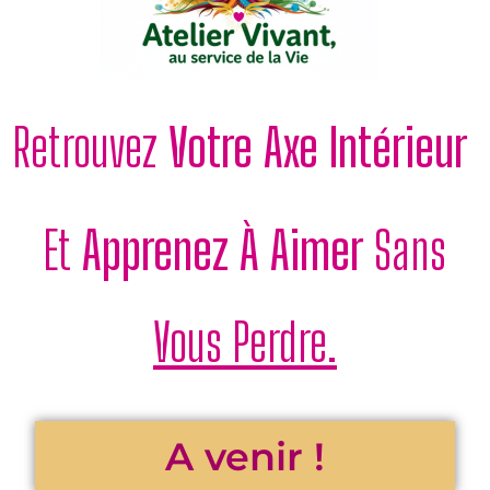
Retrouvez
Votre Axe Intérieur
Et
Apprenez À Aimer
Sans
Vous Perdre.
A venir !