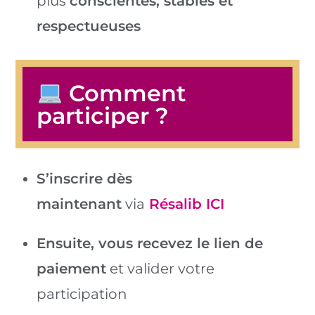
plus
conscientes, stables et
respectueuses
Comment
participer ?
S’inscrire dès
maintenant
via
Résalib ICI
Ensuite, vous recevez le lien de
paiement
et valider votre
participation