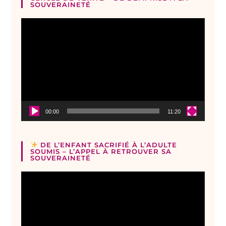
SOUVERAINETÉ
Lecteur
vidéo
00:00
11:20
DE L’ENFANT SACRIFIÉ À L’ADULTE
SOUMIS – L’APPEL À RETROUVER SA
SOUVERAINETÉ
Lecteur
vidéo