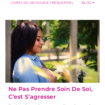
LIVRES DU DÉCODAGE FRÉQUENTIEL
BLOG
Ne Pas Prendre Soin De Soi,
C’est S’agresser