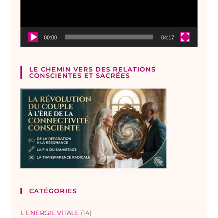
00:00
04:17
LE CHEMIN VERS DES RELATIONS
CONSCIENTES ET SACRÉES
CATÉGORIES
L'ENERGIE VITALE
(14)