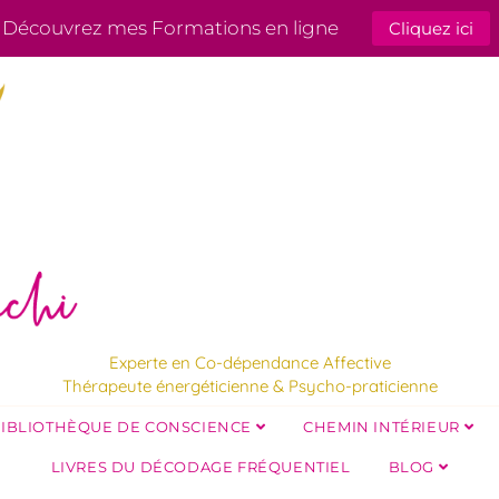
Découvrez mes Formations en ligne
Cliquez ici
Experte en Co-dépendance Affective
Thérapeute énergéticienne & Psycho-praticienne
IBLIOTHÈQUE DE CONSCIENCE
CHEMIN INTÉRIEUR
LIVRES DU DÉCODAGE FRÉQUENTIEL
BLOG