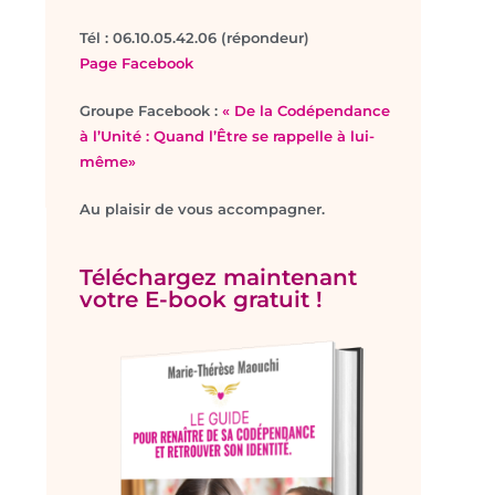
T
él : 06.10.05.42.06 (répondeur)
Page Facebook
Groupe Facebook :
« De la Codépendance
à l’Unité : Quand l’Être se rappelle à lui-
même»
Au plaisir de vous accompagner.
Téléchargez maintenant
votre E-book gratuit !