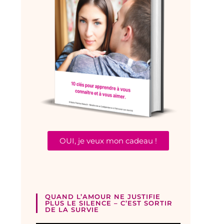
OUI, je veux mon cadeau !
QUAND L’AMOUR NE JUSTIFIE
PLUS LE SILENCE – C’EST SORTIR
DE LA SURVIE