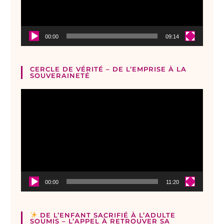
00:00
09:14
CERCLE DE VÉRITÉ – DE L’EMPRISE À LA
SOUVERAINETÉ
Lecteur
vidéo
00:00
11:20
DE L’ENFANT SACRIFIÉ À L’ADULTE
SOUMIS – L’APPEL À RETROUVER SA