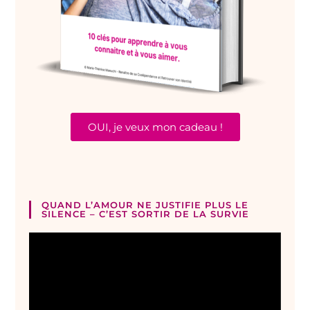
OUI, je veux mon cadeau !
QUAND L’AMOUR NE JUSTIFIE PLUS LE
SILENCE – C’EST SORTIR DE LA SURVIE
Lecteur
vidéo