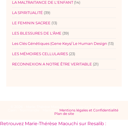
LA MALTRAITANCE DE L'ENFANT
(14)
LA SPIRITUALITÉ
(39)
LE FEMININ SACREE
(13)
LES BLESSURES DE L'ÂME
(39)
Les Clés Génétiques (Gene Keys/ Le Human Design
(13)
LES MÉMOIRES CELLULAIRES
(23)
RECONNEXION A NOTRE ÊTRE VERITABLE
(21)
© 2026 - Marie-Thérèse Maouchi - Thérapeute Energéticienne -
Caen - Normandie - Manche -
Mentions légales et Confidentialité
-
Plan de site
Retrouvez Marie-Thérèse Maouchi sur Resalib :