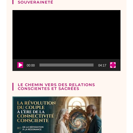
SOUVERAINETÉ
Lecteur
vidéo
00:00
04:17
LE CHEMIN VERS DES RELATIONS
CONSCIENTES ET SACRÉES