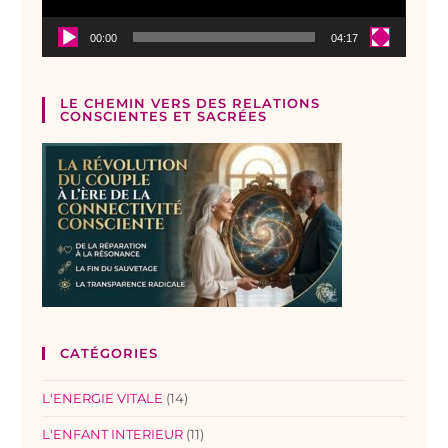
00:00
04:17
LE CHEMIN VERS DES RELATIONS
CONSCIENTES ET SACRÉES
CATÉGORIES
L'ENERGIE VITALE
(14)
L'ENFANT INTERIEUR
(11)