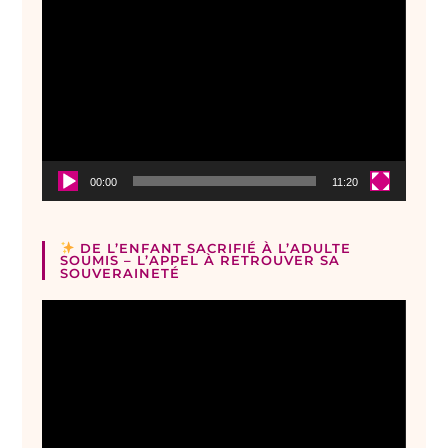
Lecteur
vidéo
00:00
11:20
DE L’ENFANT SACRIFIÉ À L’ADULTE
SOUMIS – L’APPEL À RETROUVER SA
SOUVERAINETÉ
Lecteur
vidéo