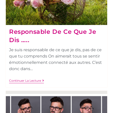
Responsable De Ce Que Je
Dis …..
Je suis responsable de ce que je dis, pas de ce
que tu comprends On aimerait tous se sentir
émotionnellement connecté aux autres. C’est
donc dans…
Continuer La Lecture