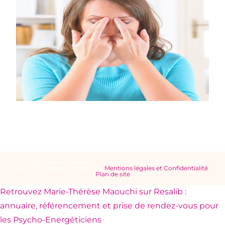
© 2026 - Marie-Thérèse Maouchi - Thérapeute Energéticienne -
Caen - Normandie - Manche -
Mentions légales et Confidentialité
-
Plan de site
Retrouvez Marie-Thérèse Maouchi sur Resalib :
annuaire, référencement et prise de rendez-vous pour
les Psycho-Energéticiens