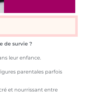
e de survie ?
ans leur enfance.
figures parentales parfois
ré et nourrissant entre