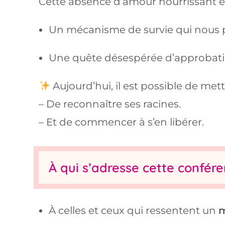
Cette absence d’amour nourrissant es
Un mécanisme de survie qui nous 
Une quête désespérée d’approbation
Aujourd’hui, il est possible de me
– De reconnaître ses racines.
– Et de commencer à s’en libérer.
À qui s’adresse cette confére
À celles et ceux qui ressentent un
m