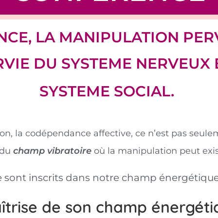
CE, LA MANIPULATION PER
VIE DU SYSTEME NERVEUX E
SYSTEME SOCIAL.
ion, la codépendance affective, ce n’est pas seul
r du
champ vibratoire
où la manipulation peut exis
sont inscrits dans notre champ énergétique 
trise de son champ énergétiqu