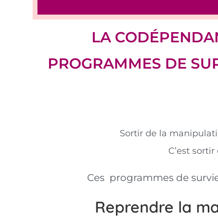
LA CODÉPENDAN
PROGRAMMES DE SUR
Sortir de la manipulat
C’est sorti
Ces programmes de survie 
Reprendre la maî