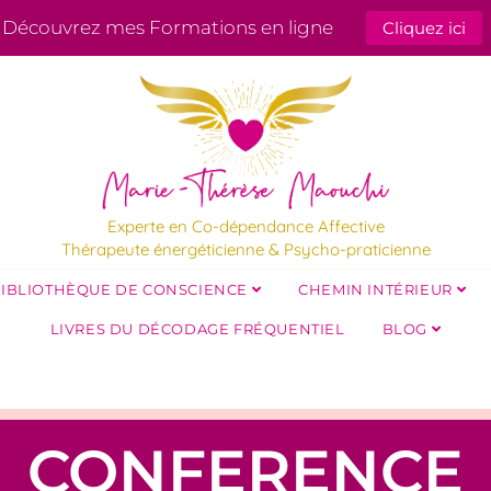
Découvrez mes Formations en ligne
Cliquez ici
Experte en Co-dépendance Affective
Thérapeute énergéticienne & Psycho-praticienne
IBLIOTHÈQUE DE CONSCIENCE
CHEMIN INTÉRIEUR
LIVRES DU DÉCODAGE FRÉQUENTIEL
BLOG
CONFERENCE