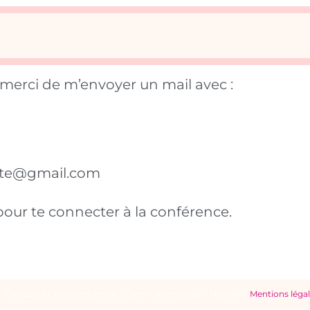
, merci de m’envoyer un mail avec :
ute@gmail.com
pour te connecter à la conférence.
- Thérapeute Energéticienne - Caen - Normandie - Manche -
Mentions légal