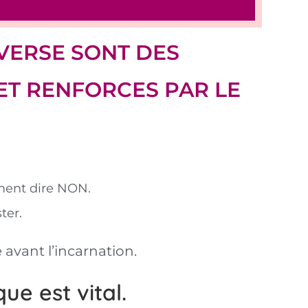
VERSE SONT DES
T RENFORCES PAR LE
ement dire NON.
ter.
avant l’incarnation.
e est vital.