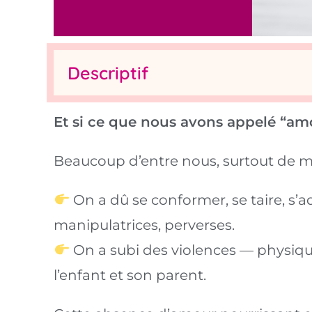
Descriptif
Et si ce que nous avons appelé “amo
Beaucoup d’entre nous, surtout de ma
On a dû se conformer, se taire, s’a
manipulatrices, perverses.
On a subi des violences — physique
l’enfant et son parent.