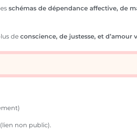
des
schémas de dépendance affective, de m
plus de
conscience, de justesse, et d’amour v
uement)
lien non public).