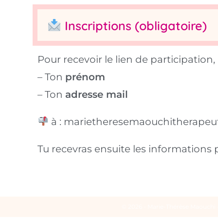
Inscriptions (obligatoire)
Pour recevoir le lien de participation
– Ton
prénom
– Ton
adresse mail
à : marietheresemaouchitherape
Tu recevras ensuite les informations 
© 2026 - Marie-Thérèse Maouchi 