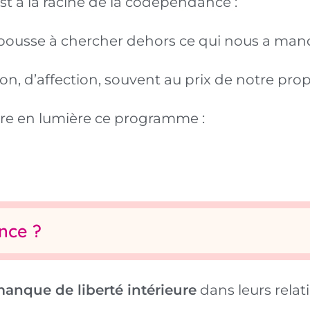
t à la racine de la codépendance :
pousse à chercher dehors ce qui nous a ma
, d’affection, souvent au prix de notre propr
ttre en lumière ce programme :
nce ?
anque de liberté intérieure
dans leurs relat