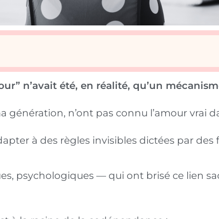
ur” n’avait été, en réalité, qu’un mécanism
 génération, n’ont pas connu l’amour vrai d
dapter à des règles invisibles dictées par des 
s, psychologiques — qui ont brisé ce lien sac