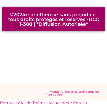
©2024mariethérèse-sans préjudice-
tous droits protégés et réservés -UCC
1-308 | *Diffusion Autorisée*
© 2026 - Marie-Thérèse Maouchi - Thérapeute Energéticienne -
Caen - Normandie - Manche -
Mentions légales et Confidentialité
-
Plan de site
Retrouvez Marie-Thérèse Maouchi sur Resalib :