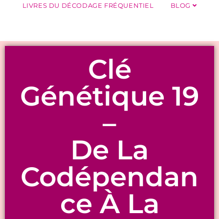
LIVRES DU DÉCODAGE FRÉQUENTIEL
BLOG
Clé
Génétique 19
–
De La
Codépendan
Ce À La