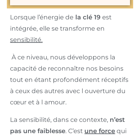
Lorsque l’énergie de
la clé 19
est
intégrée, elle se transforme en
sensibilité.
À ce niveau, nous développons la
capacité de reconnaître nos besoins
tout en étant profondément réceptifs
à ceux des autres avec l ouverture du
cœur et à l amour.
La sensibilité, dans ce contexte,
n’est
pas une faiblesse
. C’est
une force
qui