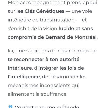
Mon accompagnement prend appui
sur
les Clés Génétiques
— une voie
intérieure de transmutation — et
s’enrichit de la vision
lucide et sans
compromis de Bernard de Montréal
.
Ici, il ne s’agit pas de réparer, mais de
te reconnecter à ton autorité
intérieure
, d’
intégrer les lois de
l’intelligence
, de désamorcer les
mécanismes inconscients qui
alimentent la souffrance.
Ce n’est pas une méthode
.