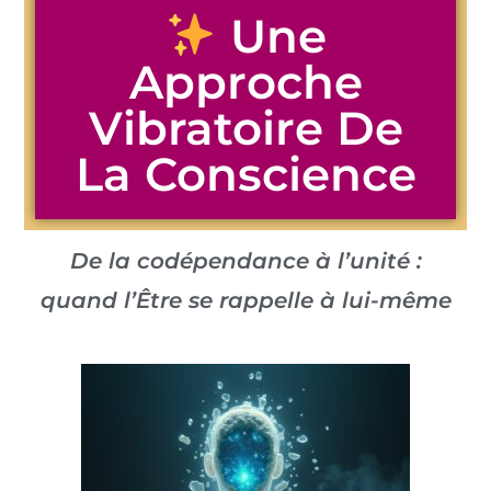
Une
Approche
Vibratoire De
La Conscience
De la codépendance à l’unité :
quand l’Être se rappelle à lui-même