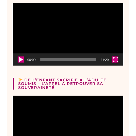
Lecteur
vidéo
00:00
11:20
DE L’ENFANT SACRIFIÉ À L’ADULTE
SOUMIS – L’APPEL À RETROUVER SA
SOUVERAINETÉ
Lecteur
vidéo