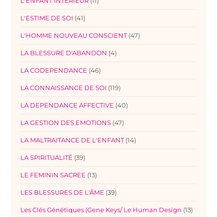
L'ENFANT INTERIEUR
(11)
L'ESTIME DE SOI
(41)
L'HOMME NOUVEAU CONSCIENT
(47)
LA BLESSURE D'ABANDON
(4)
LA CODEPENDANCE
(46)
LA CONNAISSANCE DE SOI
(119)
LA DEPENDANCE AFFECTIVE
(40)
LA GESTION DES EMOTIONS
(47)
LA MALTRAITANCE DE L'ENFANT
(14)
LA SPIRITUALITÉ
(39)
LE FEMININ SACREE
(13)
LES BLESSURES DE L'ÂME
(39)
Les Clés Génétiques (Gene Keys/ Le Human Design
(13)