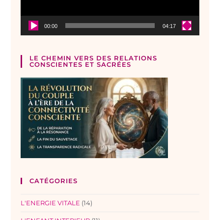
00:00
04:17
LE CHEMIN VERS DES RELATIONS
CONSCIENTES ET SACRÉES
CATÉGORIES
L'ENERGIE VITALE
(14)