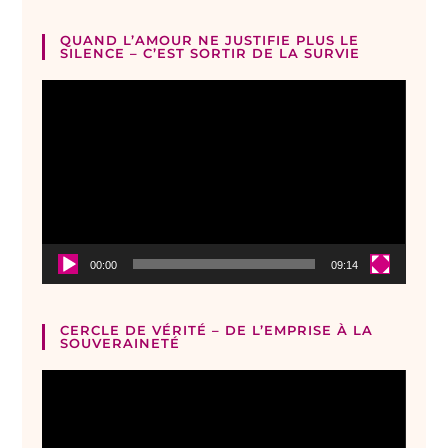
QUAND L’AMOUR NE JUSTIFIE PLUS LE
SILENCE – C’EST SORTIR DE LA SURVIE
Lecteur
vidéo
00:00
09:14
CERCLE DE VÉRITÉ – DE L’EMPRISE À LA
SOUVERAINETÉ
Lecteur
vidéo