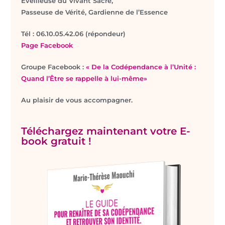
Eveilleuse du Vivant Sacré,
Passeuse de Vérité, Gardienne de l’Essence
T
él : 06.10.05.42.06 (répondeur)
Page Facebook
Groupe Facebook :
« De la Codépendance à l’Unité :
Quand l’Être se rappelle à lui-même»
Au plaisir de vous accompagner.
Téléchargez maintenant votre E-
book gratuit !