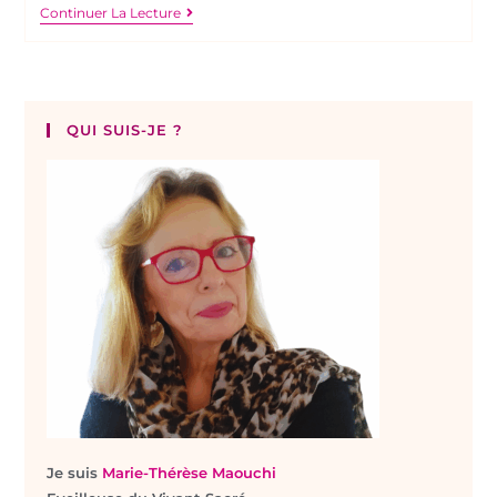
Continuer La Lecture
QUI SUIS-JE ?
Je suis
Marie-Thérèse Maouchi