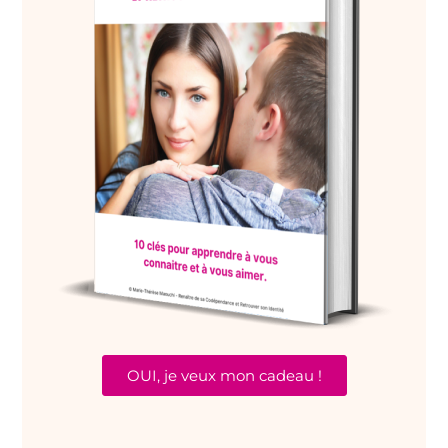
OUI, je veux mon cadeau !