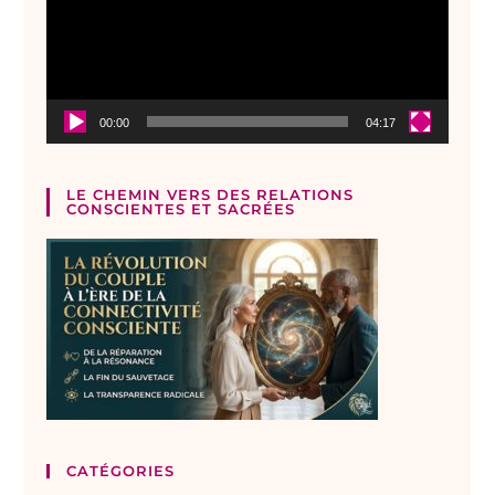
00:00
04:17
LE CHEMIN VERS DES RELATIONS
CONSCIENTES ET SACRÉES
CATÉGORIES