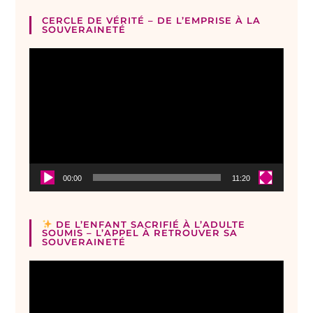
CERCLE DE VÉRITÉ – DE L’EMPRISE À LA
SOUVERAINETÉ
Lecteur
vidéo
00:00
11:20
DE L’ENFANT SACRIFIÉ À L’ADULTE
SOUMIS – L’APPEL À RETROUVER SA
SOUVERAINETÉ
Lecteur
vidéo