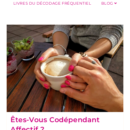
LIVRES DU DÉCODAGE FRÉQUENTIEL
BLOG
Êtes-Vous Codépendant
Affectif ?