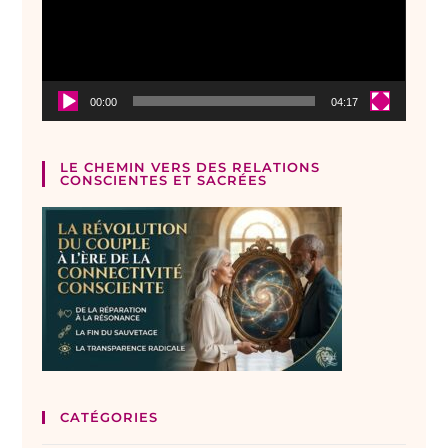
00:00
04:17
LE CHEMIN VERS DES RELATIONS
CONSCIENTES ET SACRÉES
CATÉGORIES