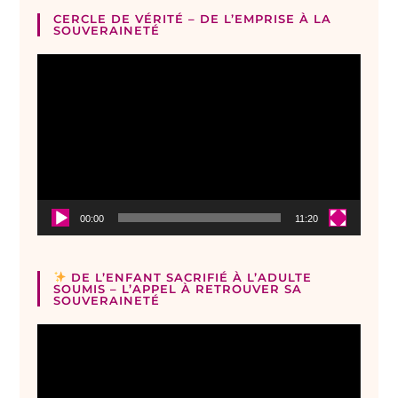
CERCLE DE VÉRITÉ – DE L’EMPRISE À LA
SOUVERAINETÉ
Lecteur
vidéo
00:00
11:20
DE L’ENFANT SACRIFIÉ À L’ADULTE
SOUMIS – L’APPEL À RETROUVER SA
SOUVERAINETÉ
Lecteur
vidéo