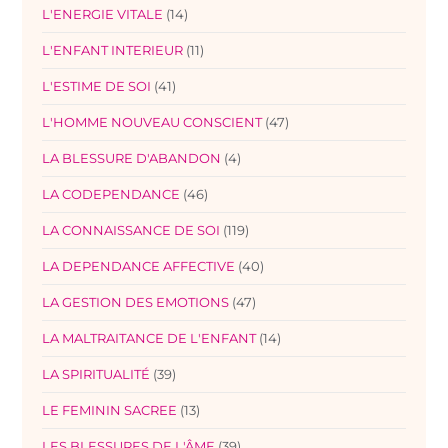
L'ENERGIE VITALE
(14)
L'ENFANT INTERIEUR
(11)
L'ESTIME DE SOI
(41)
L'HOMME NOUVEAU CONSCIENT
(47)
LA BLESSURE D'ABANDON
(4)
LA CODEPENDANCE
(46)
LA CONNAISSANCE DE SOI
(119)
LA DEPENDANCE AFFECTIVE
(40)
LA GESTION DES EMOTIONS
(47)
LA MALTRAITANCE DE L'ENFANT
(14)
LA SPIRITUALITÉ
(39)
LE FEMININ SACREE
(13)
LES BLESSURES DE L'ÂME
(39)