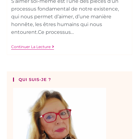
S’aimer soi-même est l’une des pièces d’un
processus fondamental de notre existence,
qui nous permet d’aimer, d’une manière
honnête, les êtres humains qui nous
entourent.Ce processus…
Continuer La Lecture
QUI SUIS-JE ?