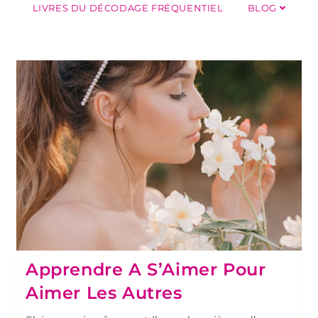
LIVRES DU DÉCODAGE FRÉQUENTIEL
BLOG
Apprendre A S’Aimer Pour
Aimer Les Autres