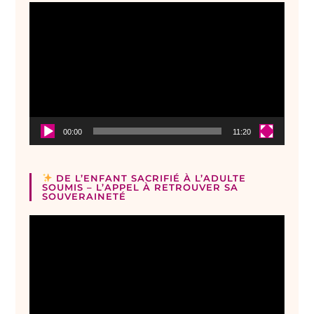
Lecteur
vidéo
00:00
11:20
DE L’ENFANT SACRIFIÉ À L’ADULTE
SOUMIS – L’APPEL À RETROUVER SA
SOUVERAINETÉ
Lecteur
vidéo