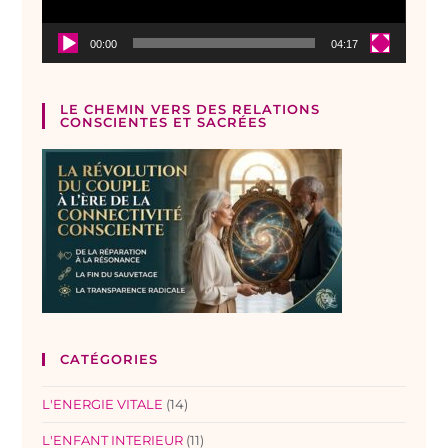
00:00
04:17
LE CHEMIN VERS DES RELATIONS
CONSCIENTES ET SACRÉES
CATÉGORIES
L'ENERGIE VITALE
(14)
L'ENFANT INTERIEUR
(11)