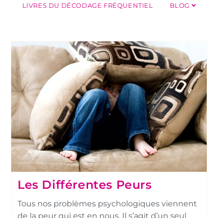
LIVRES DU DÉCODAGE FRÉQUENTIEL
BLOG
Les Différentes Peurs
Tous nos problèmes psychologiques viennent
de la peur qui est en nous. Il s’agit d’un seul