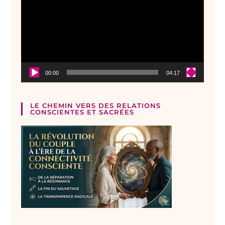
00:00
04:17
LE CHEMIN VERS DES RELATIONS
CONSCIENTES ET SACRÉES