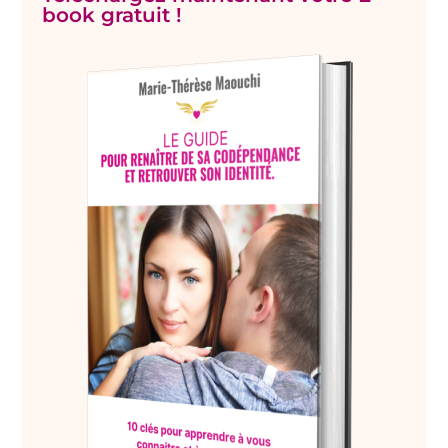
book gratuit !