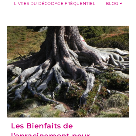
LIVRES DU DÉCODAGE FRÉQUENTIEL
BLOG
Les Bienfaits de
l’enracinement pour