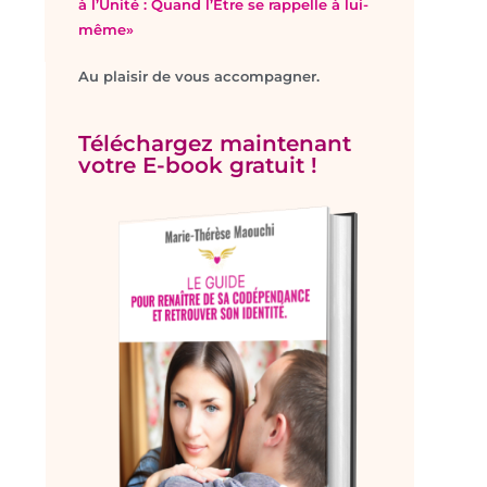
à l’Unité : Quand l’Être se rappelle à lui-
même»
Au plaisir de vous accompagner.
Téléchargez maintenant
votre E-book gratuit !