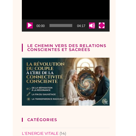
00:00
04:17
LE CHEMIN VERS DES RELATIONS
CONSCIENTES ET SACRÉES
CATÉGORIES
L'ENERGIE VITALE
(14)