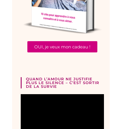
OUI, je veux mon cadeau !
QUAND L’AMOUR NE JUSTIFIE
PLUS LE SILENCE – C’EST SORTIR
DE LA SURVIE
Lecteur
vidéo