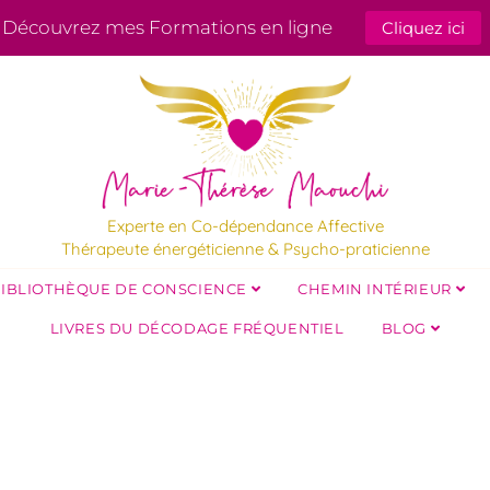
Découvrez mes Formations en ligne
Cliquez ici
Experte en Co-dépendance Affective
Thérapeute énergéticienne & Psycho-praticienne
IBLIOTHÈQUE DE CONSCIENCE
CHEMIN INTÉRIEUR
LIVRES DU DÉCODAGE FRÉQUENTIEL
BLOG