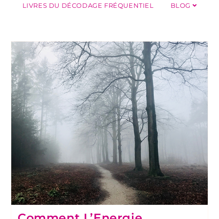
LIVRES DU DÉCODAGE FRÉQUENTIEL
BLOG
Comment L’Energie