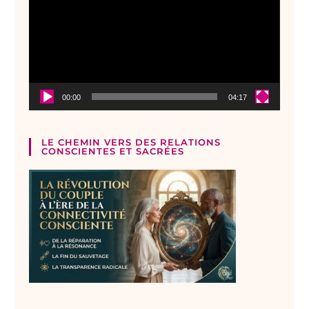
00:00
04:17
LE CHEMIN VERS DES RELATIONS
CONSCIENTES ET SACRÉES