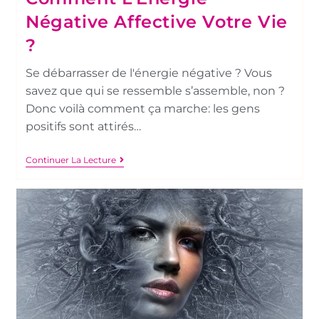
Négative Affective Votre Vie
?
Se débarrasser de l'énergie négative ? Vous
savez que qui se ressemble s’assemble, non ?
Donc voilà comment ça marche: les gens
positifs sont attirés…
Continuer La Lecture