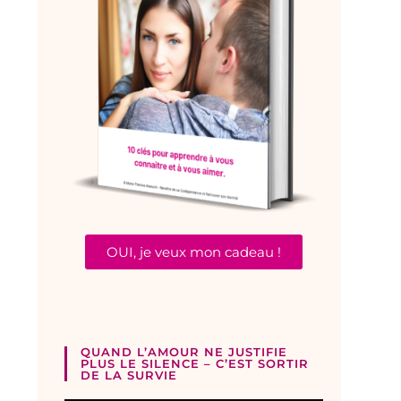
OUI, je veux mon cadeau !
QUAND L’AMOUR NE JUSTIFIE
PLUS LE SILENCE – C’EST SORTIR
DE LA SURVIE