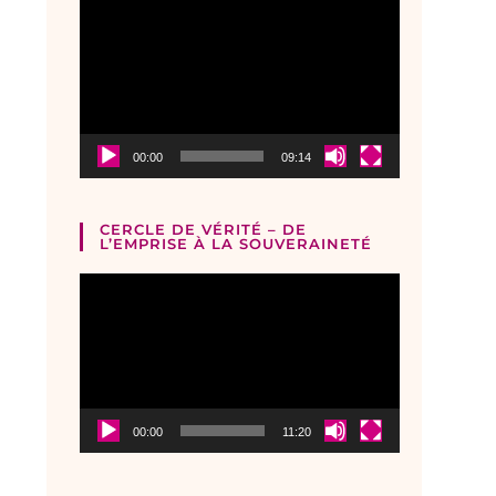
Lecteur
vidéo
00:00
09:14
CERCLE DE VÉRITÉ – DE
L’EMPRISE À LA SOUVERAINETÉ
Lecteur
vidéo
00:00
11:20