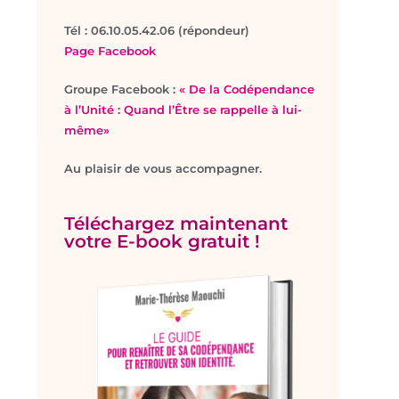
T
él : 06.10.05.42.06 (répondeur)
Page Facebook
Groupe Facebook :
« De la Codépendance
à l’Unité : Quand l’Être se rappelle à lui-
même»
Au plaisir de vous accompagner.
Téléchargez maintenant
votre E-book gratuit !