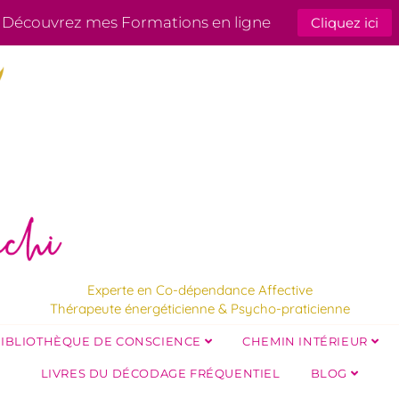
Découvrez mes Formations en ligne
Cliquez ici
Experte en Co-dépendance Affective
Thérapeute énergéticienne & Psycho-praticienne
IBLIOTHÈQUE DE CONSCIENCE
CHEMIN INTÉRIEUR
LIVRES DU DÉCODAGE FRÉQUENTIEL
BLOG