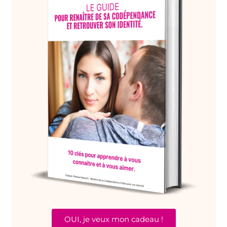
OUI, je veux mon cadeau !