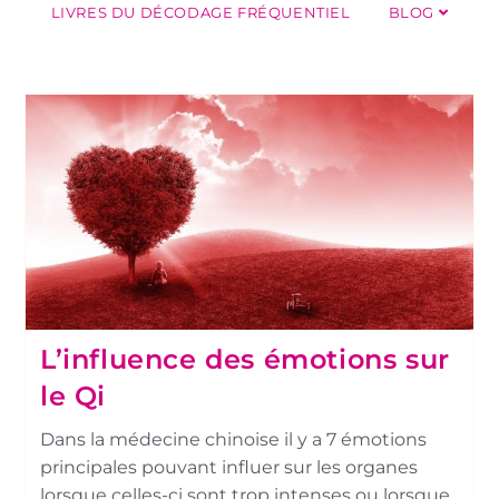
LIVRES DU DÉCODAGE FRÉQUENTIEL
BLOG
L’influence des émotions sur
le Qi
Dans la médecine chinoise il y a 7 émotions
principales pouvant influer sur les organes
lorsque celles-ci sont trop intenses ou lorsque