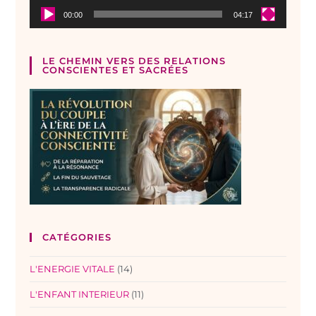
00:00
04:17
LE CHEMIN VERS DES RELATIONS
CONSCIENTES ET SACRÉES
CATÉGORIES
L'ENERGIE VITALE
(14)
L'ENFANT INTERIEUR
(11)