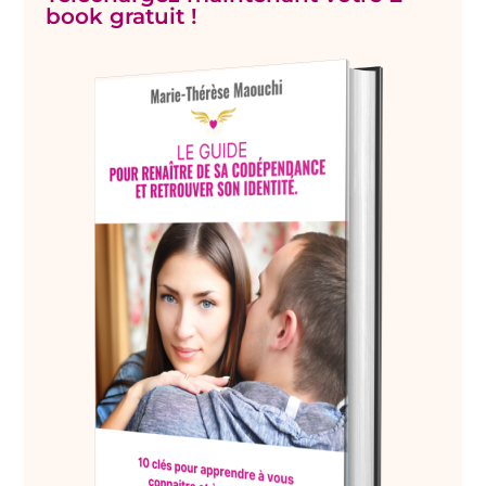
book gratuit !