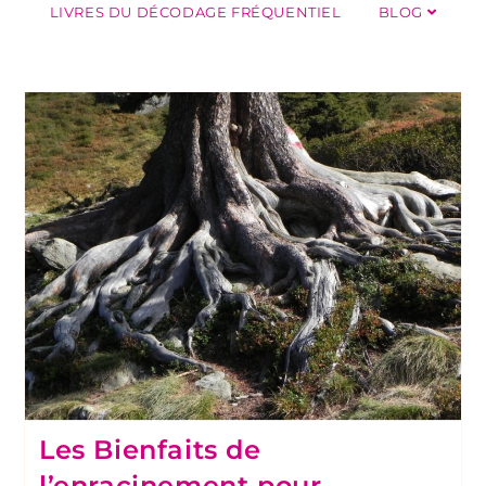
LIVRES DU DÉCODAGE FRÉQUENTIEL
BLOG
Les Bienfaits de
l’enracinement pour