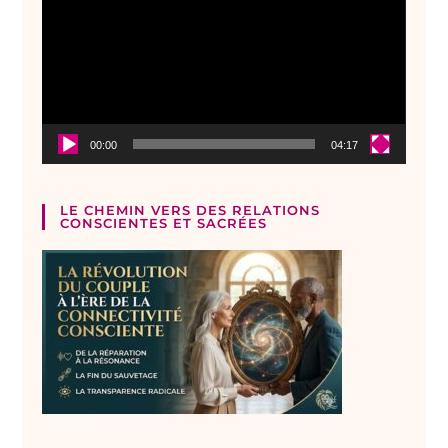
00:00
04:17
LE CHEMIN VERS DES RELATIONS
CONSCIENTES ET SACRÉES