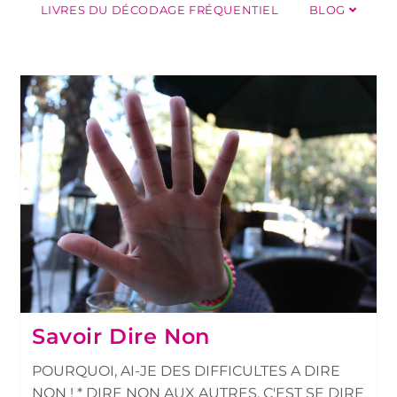
LIVRES DU DÉCODAGE FRÉQUENTIEL
BLOG
Savoir Dire Non
POURQUOI, AI-JE DES DIFFICULTES A DIRE
NON ! * DIRE NON AUX AUTRES, C'EST SE DIRE