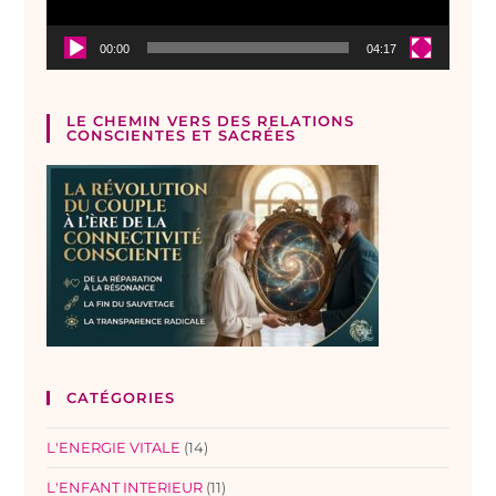
00:00
04:17
LE CHEMIN VERS DES RELATIONS
CONSCIENTES ET SACRÉES
CATÉGORIES
L'ENERGIE VITALE
(14)
L'ENFANT INTERIEUR
(11)