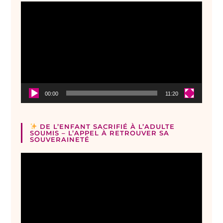
Lecteur
vidéo
00:00
11:20
DE L’ENFANT SACRIFIÉ À L’ADULTE
SOUMIS – L’APPEL À RETROUVER SA
SOUVERAINETÉ
Lecteur
vidéo