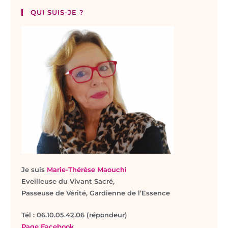
QUI SUIS-JE ?
Je suis
Marie-Thérèse Maouchi
Eveilleuse du Vivant Sacré,
Passeuse de Vérité, Gardienne de l’Essence
T
él : 06.10.05.42.06 (répondeur)
Page Facebook