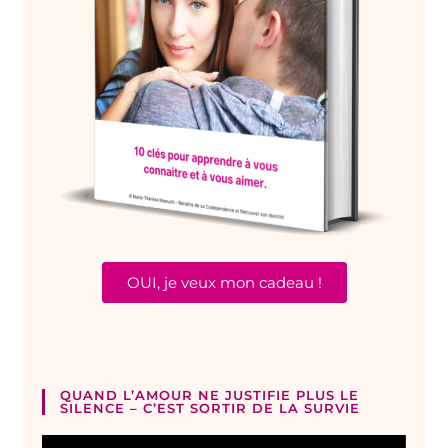
OUI, je veux mon cadeau !
QUAND L’AMOUR NE JUSTIFIE PLUS LE
SILENCE – C’EST SORTIR DE LA SURVIE
Lecteur