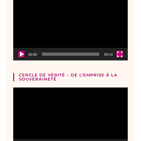
vidéo
00:00
09:14
CERCLE DE VÉRITÉ – DE L’EMPRISE À LA
SOUVERAINETÉ
Lecteur
vidéo